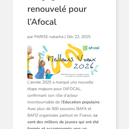
renouvelé pour
l’Afocal
par
PARISE natasha
|
Déc 22, 2025
L’année 2025 a marqué une nouvelle
étape majeure pour l’AFOCAL,
confirmant son rôle d’acteur
incontournable de l’
Education populaire
.
Avec plus de 500 sessions BAFA et
BAFD organisées partout en France,
ce
sont des milliers de jeunes qui ont été
formés et accompagnés vers un