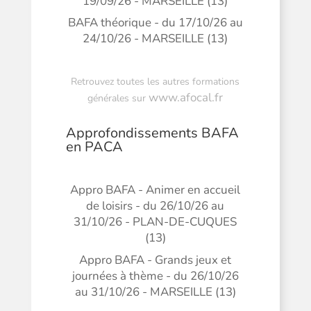
19/09/26 - MARSEILLE (13)
BAFA théorique - du 17/10/26 au
24/10/26 - MARSEILLE (13)
Retrouvez toutes les autres formations
www.afocal.fr
générales sur
Approfondissements BAFA
en PACA
Appro BAFA - Animer en accueil
de loisirs - du 26/10/26 au
31/10/26 - PLAN-DE-CUQUES
(13)
Appro BAFA - Grands jeux et
journées à thème - du 26/10/26
au 31/10/26 - MARSEILLE (13)