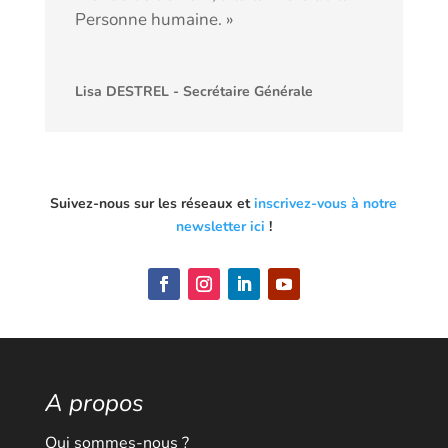
Personne humaine. »
Lisa DESTREL - Secrétaire Générale
Suivez-nous sur les réseaux et
inscrivez-vous à notre
newsletter ici
!
A propos
Qui sommes-nous ?