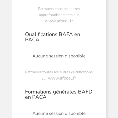
Retrouvez tous les autres
approfondissements sur
www.afocal.fr
Qualifications BAFA en
PACA
Aucune session disponible
Retrouvez toutes les autres qualifications
www.afocal.fr
sur
Formations générales BAFD
en PACA
Aucune session disponible