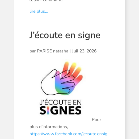
lire plus…
J’écoute en signe
par
PARISE natasha
|
Juil 23, 2026
Pour
plus d’informations,
https://www.facebook.com/jecoute.ensig