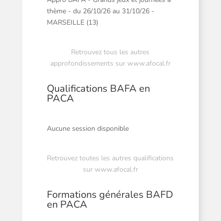
thème - du 26/10/26 au 31/10/26 -
MARSEILLE (13)
Retrouvez tous les autres
approfondissements sur
www.afocal.fr
Qualifications BAFA en
PACA
Aucune session disponible
Retrouvez toutes les autres qualifications
sur
www.afocal.fr
Formations générales BAFD
en PACA