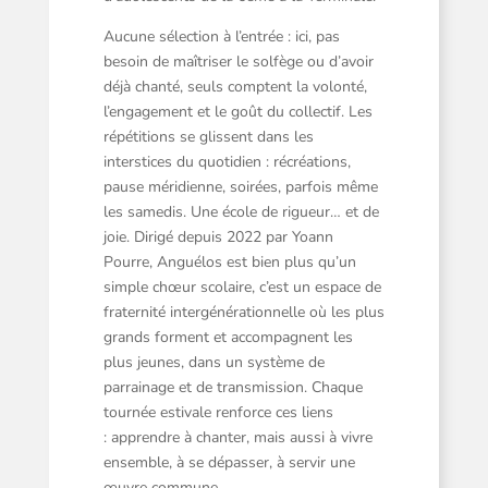
Aucune sélection à l’entrée : ici, pas
besoin de maîtriser le solfège ou d’avoir
déjà chanté, seuls comptent la volonté,
l’engagement et le goût du collectif. Les
répétitions se glissent dans les
interstices du quotidien : récréations,
pause méridienne, soirées, parfois même
les samedis. Une école de rigueur… et de
joie. Dirigé depuis 2022 par Yoann
Pourre, Anguélos est bien plus qu’un
simple chœur scolaire, c’est un espace de
fraternité intergénérationnelle où les plus
grands forment et accompagnent les
plus jeunes, dans un système de
parrainage et de transmission. Chaque
tournée estivale renforce ces liens
: apprendre à chanter, mais aussi à vivre
ensemble, à se dépasser, à servir une
œuvre commune.