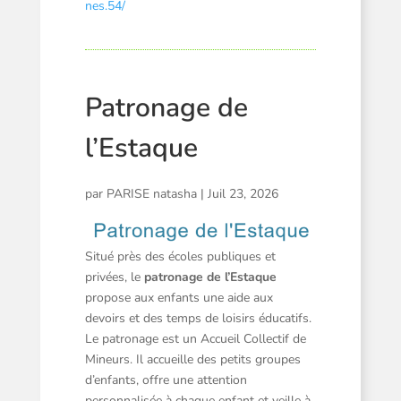
nes.54/
Patronage de
l’Estaque
par
PARISE natasha
|
Juil 23, 2026
Situé près des écoles publiques et
privées, le
patronage de l’Estaque
propose aux enfants une
aide aux
devoirs
et des temps de
loisirs
éducatifs.
Le patronage est un
Accueil Collectif de
Mineurs
. Il accueille des petits groupes
d’enfants, offre une attention
personnalisée à chaque enfant et veille à