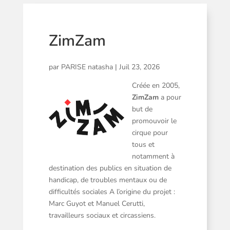
ZimZam
par
PARISE natasha
|
Juil 23, 2026
Créée en 2005,
ZimZam
a pour
but de
promouvoir le
cirque pour
tous et
notamment à
destination des publics en situation de
handicap, de troubles mentaux ou de
difficultés sociales
A l’origine du projet :
Marc Guyot et Manuel Cerutti,
travailleurs sociaux et circassiens.