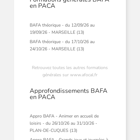
en PACA
BAFA théorique - du 12/09/26 au
19/09/26 - MARSEILLE (13)
BAFA théorique - du 17/10/26 au
24/10/26 - MARSEILLE (13)
Retrouvez toutes les autres formations
générales sur
www.afocal.fr
Approfondissements BAFA
en PACA
Appro BAFA - Animer en accueil de
loisirs - du 26/10/26 au 31/10/26 -
PLAN-DE-CUQUES (13)
Appro BAFA - Grands jeux et journées à